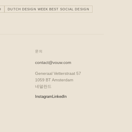
D
DUTCH DESIGN WEEK BEST SOCIAL DESIGN
문의
contact@vouw.com
Generaal Vetterstraat 57
1059 BT Amsterdam
네덜란드
Instagram
LinkedIn