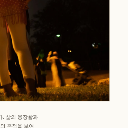
습니다. 삶의 웅장함과
 빛의 흔적을 보여