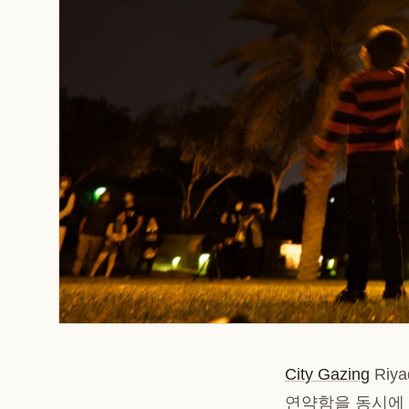
City Gazing
Riy
연약함을 동시에 강