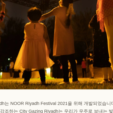
adh는 NOOR Riyadh Festival 2021을 위해 개발되었
조하는 City Gazing Riyadh는 우리가 우주로 보내는