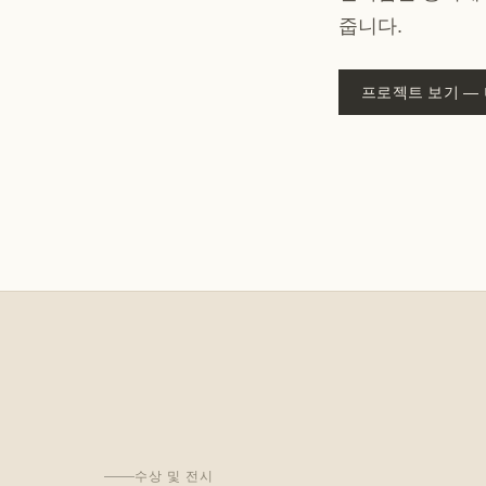
줍니다.
프로젝트 보기 — 
수상 및 전시