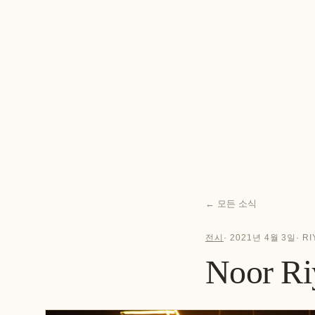
←
모든 소식
전시
·
2021년 4월 3일
·
RI
Noor Ri