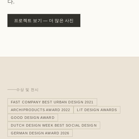
다.
프로젝트 보기 — 더 많은 사진
수상 및 전시
FAST COMPANY BEST URBAN DESIGN 2021
ARCHIPRODUCTS AWARD 2022
LIT DESIGN AWARDS
GOOD DESIGN AWARD
DUTCH DESIGN WEEK BEST SOCIAL DESIGN
GERMAN DESIGN AWARD 2026