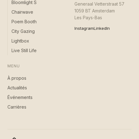
Bloomlight S
Generaal Vetterstraat 57
1059 BT Amsterdam
Chairwave
Les Pays-Bas
Poem Booth
Instagram
LinkedIn
City Gazing
Lightbox
Live Still Life
MENU
À propos
Actualités
Événements
Carrières