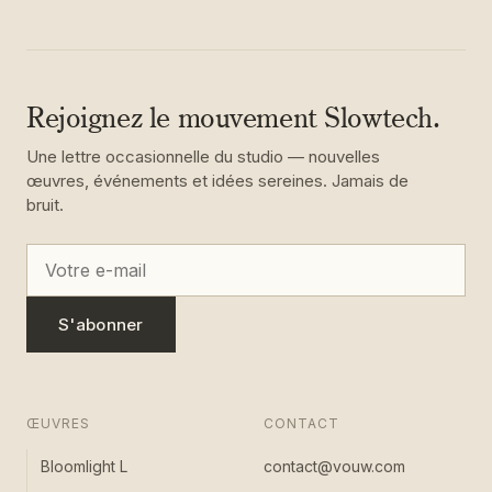
Rejoignez le mouvement Slowtech.
Une lettre occasionnelle du studio — nouvelles
œuvres, événements et idées sereines. Jamais de
bruit.
S'abonner
ŒUVRES
CONTACT
Bloomlight L
contact@vouw.com