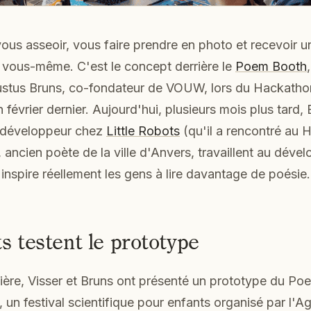
ous asseoir, vous faire prendre en photo et recevoir 
 vous-même. C'est le concept derrière le
Poem Booth
ustus Bruns, co-fondateur de VOUW, lors du Hackatho
n février dernier. Aujourd'hui, plusieurs mois plus tard,
 développeur chez
Little Robots
(qu'il a rencontré au 
 ancien poète de la ville d'Anvers, travaillent au dév
nspire réellement les gens à lire davantage de poésie.
s testent le prototype
ière, Visser et Bruns ont présenté un prototype du Po
, un festival scientifique pour enfants organisé par l'