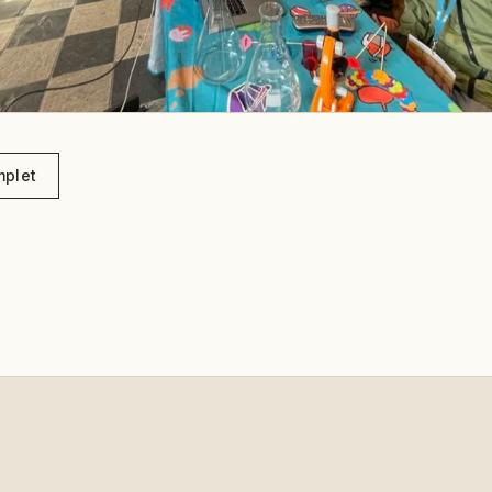
mplet