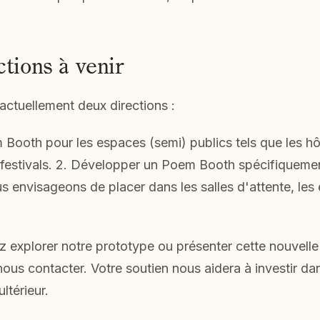
tions à venir
ctuellement deux directions :
 Booth pour les espaces (semi) publics tels que les hôt
s festivals. 2. Développer un Poem Booth spécifiqueme
s envisageons de placer dans les salles d'attente, les 
z explorer notre prototype ou présenter cette nouvell
nous contacter. Votre soutien nous aidera à investir da
térieur.