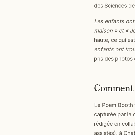
des Sciences des
Les enfants ont 
maison » et « Je
haute, ce qui es
enfants ont trouv
pris des photos 
Comment f
Le Poem Booth fo
capturée par la 
rédigée en colla
assistés), à Cha