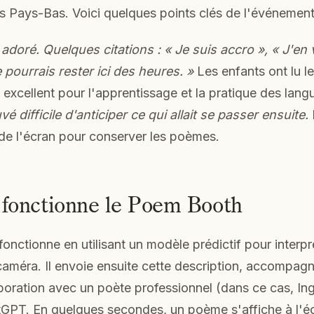
 Pays-Bas. Voici quelques points clés de l'événement
adoré. Quelques citations : « Je suis accro », « J'en 
 pourrais rester ici des heures. »
Les enfants ont lu 
t excellent pour l'apprentissage et la pratique des lang
é difficile d'anticiper ce qui allait se passer ensuite.
de l'écran pour conserver les poèmes.
onctionne le Poem Booth
nctionne en utilisant un modèle prédictif pour interpr
caméra. Il envoie ensuite cette description, accompagn
boration avec un poète professionnel (dans ce cas, In
tGPT. En quelques secondes, un poème s'affiche à l'é