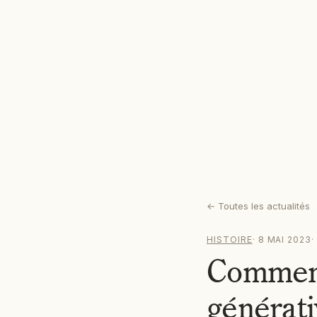
←
Toutes les actualités
HISTOIRE
·
8 MAI 2023
Comment
générati