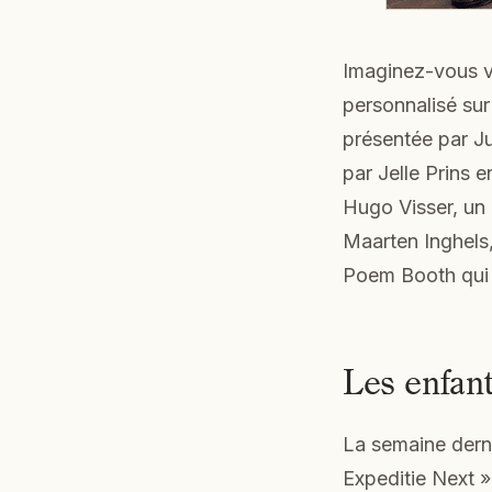
Imaginez-vous v
personnalisé sur
présentée par J
par Jelle Prins e
Hugo Visser, un
Maarten Inghels,
Poem Booth qui i
Les enfant
La semaine dern
Expeditie Next »