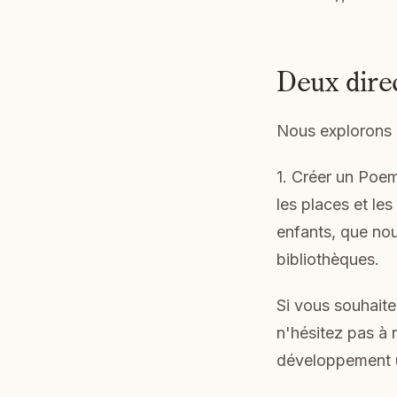
Deux direc
Nous explorons a
1. Créer un Poem
les places et le
enfants, que nou
bibliothèques.
Si vous souhaite
n'hésitez pas à 
développement ul