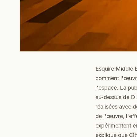
Esquire Middle E
comment l'œuvre 
l'espace. La pub
au-dessus de DI
réalisées avec d
de l'œuvre, l'ef
expérimentent e
expliqué que Cit