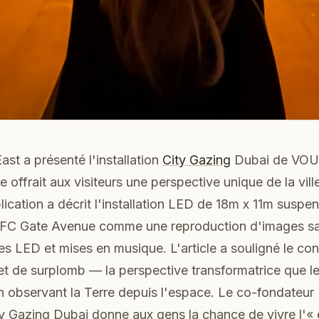
ast a présenté l'installation
City Gazing
Dubai de VOUW
offrait aux visiteurs une perspective unique de la vill
lication a décrit l'installation LED de 18m x 11m suspe
FC Gate Avenue comme une reproduction d'images sat
es LED et mises en musique. L'article a souligné le co
fet de surplomb — la perspective transformatrice que l
n observant la Terre depuis l'espace. Le co-fondateur
y Gazing Dubai donne aux gens la chance de vivre l'« 