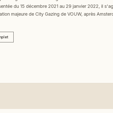
entée du 15 décembre 2021 au 29 janvier 2022, il s'agi
llation majeure de City Gazing de VOUW, après Amste
mplet