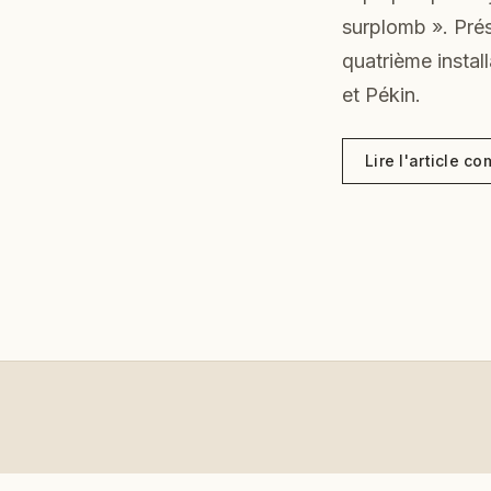
surplomb ». Prés
quatrième insta
et Pékin.
Lire l'article co