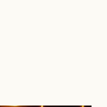
RES
À PROPOS
ACTUALITÉS
CARRIÈRES
CONTACT
FR
▾