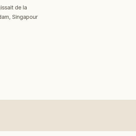
ssait de la
rdam, Singapour