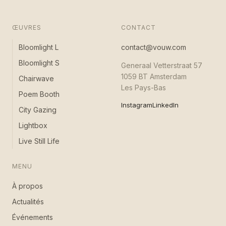
ŒUVRES
CONTACT
Bloomlight L
contact@vouw.com
Bloomlight S
Generaal Vetterstraat 57
1059 BT Amsterdam
Chairwave
Les Pays-Bas
Poem Booth
Instagram
LinkedIn
City Gazing
Lightbox
Live Still Life
MENU
À propos
Actualités
Événements