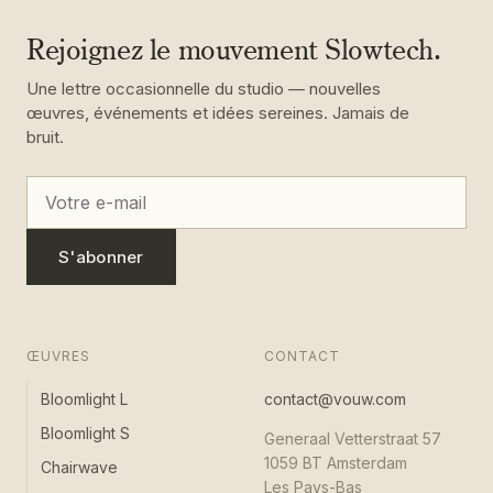
Rejoignez le mouvement Slowtech.
Une lettre occasionnelle du studio — nouvelles
œuvres, événements et idées sereines. Jamais de
bruit.
S'abonner
ŒUVRES
CONTACT
Bloomlight L
contact@vouw.com
Bloomlight S
Generaal Vetterstraat 57
1059 BT Amsterdam
Chairwave
Les Pays-Bas