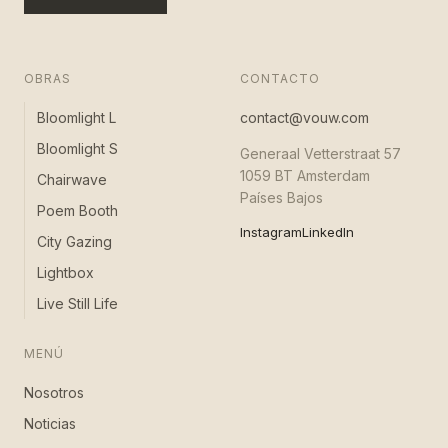
OBRAS
CONTACTO
Bloomlight L
contact@vouw.com
Bloomlight S
Generaal Vetterstraat 57
1059 BT Amsterdam
Chairwave
Países Bajos
Poem Booth
Instagram
LinkedIn
City Gazing
Lightbox
Live Still Life
MENÚ
Nosotros
Noticias