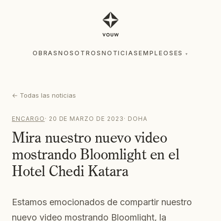
OBRAS
NOSOTROS
NOTICIAS
EMPLEOS
ES
▾
OBRAS
NOSOTROS
NOTICIAS
EMPLEOS
ES
▾
←
Todas las noticias
ENCARGO
·
20 DE MARZO DE 2023
·
DOHA
Mira nuestro nuevo video
mostrando Bloomlight en el
Hotel Chedi Katara
Estamos emocionados de compartir nuestro
nuevo video mostrando Bloomlight, la