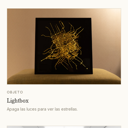
OBJETO
Lightbox
Apaga las luces para ver las estrellas.