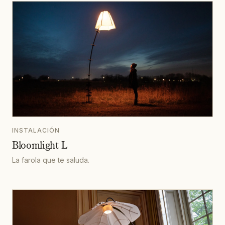
INSTALACIÓN
Bloomlight L
La farola que te saluda.