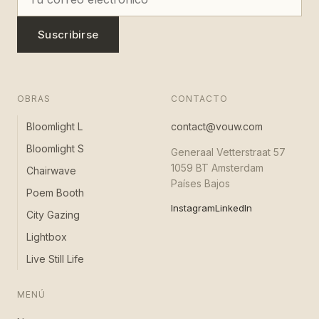
Suscribirse
OBRAS
CONTACTO
Bloomlight L
contact@vouw.com
Bloomlight S
Generaal Vetterstraat 57
1059 BT Amsterdam
Chairwave
Países Bajos
Poem Booth
Instagram
LinkedIn
City Gazing
Lightbox
Live Still Life
MENÚ