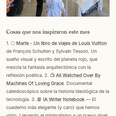
Cosas que nos inspiraron este mes
1. 🌕
Marte - Un libro de viajes de Louis Vuitton
de François Schuiten y Sylvain Tesson. Un
sueño visual y escrito del planeta rojo, que
mezcla la fantasía arquitectónica con la
reflexión poética. 2. 📺
All Watched Over By
Machines Of Loving Grace
. Documental
caleidoscópico sobre la historia ideológica de la
tecnología. 3. 📘
IA Writer Notebook
— El
cuaderno más elegante (y caro) que hemos
visto. Llevando el minimalismo a un nuevo nivel.