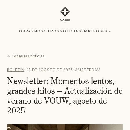
OBRAS
NOSOTROS
NOTICIAS
EMPLEOS
ES
▾
OBRAS
NOSOTROS
NOTICIAS
EMPLEOS
ES
▾
←
Todas las noticias
BOLETÍN
·
18 DE AGOSTO DE 2025
·
AMSTERDAM
Newsletter: Momentos lentos,
grandes hitos — Actualización de
verano de VOUW, agosto de
2025