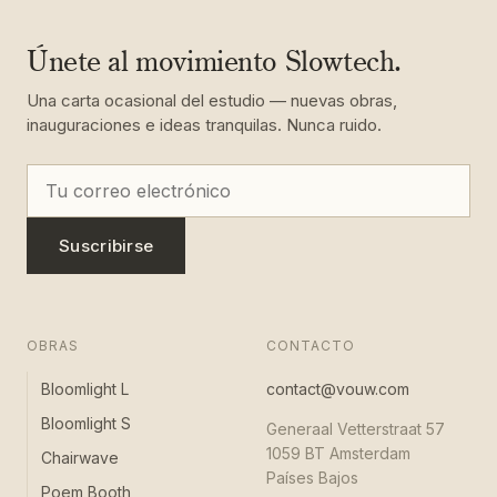
Únete al movimiento Slowtech.
Una carta ocasional del estudio — nuevas obras,
inauguraciones e ideas tranquilas. Nunca ruido.
Suscribirse
OBRAS
CONTACTO
Bloomlight L
contact@vouw.com
Bloomlight S
Generaal Vetterstraat 57
1059 BT Amsterdam
Chairwave
Países Bajos
Poem Booth