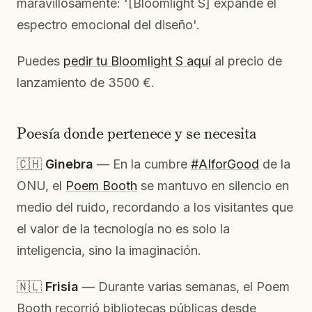
maravillosamente: '[Bloomlight S] expande el
espectro emocional del diseño'.
Puedes
pedir tu Bloomlight S aquí
al precio de
lanzamiento de 3500 €.
Poesía donde pertenece y se necesita
🇨🇭
Ginebra
— En la cumbre
#AIforGood
de la
ONU, el
Poem Booth
se mantuvo en silencio en
medio del ruido, recordando a los visitantes que
el valor de la tecnología no es solo la
inteligencia, sino la imaginación.
🇳🇱
Frisia
— Durante varias semanas, el Poem
Booth recorrió bibliotecas públicas desde