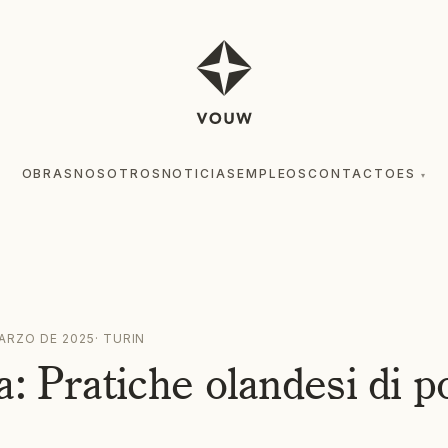
OBRAS
NOSOTROS
NOTICIAS
EMPLEOS
CONTACTO
ES
▾
MARZO DE 2025
·
TURIN
a: Pratiche olandesi di p