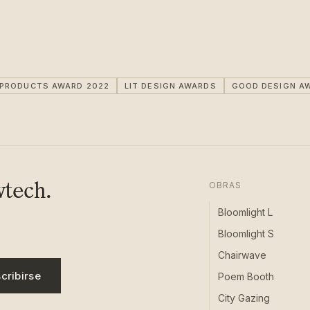
IPRODUCTS AWARD 2022
LIT DESIGN AWARDS
GOOD DESIGN A
wtech.
OBRAS
Bloomlight L
Bloomlight S
Chairwave
cribirse
Poem Booth
City Gazing