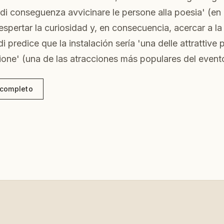
e di conseguenza avvicinare le persone alla poesia' (en
espertar la curiosidad y, en consecuencia, acercar a la
 predice que la instalación sería 'una delle attrattive 
ione' (una de las atracciones más populares del event
o completo