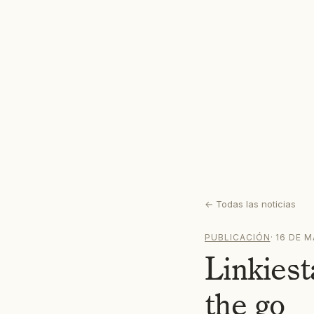
←
Todas las noticias
PUBLICACIÓN
·
16 DE 
Linkiest
the go