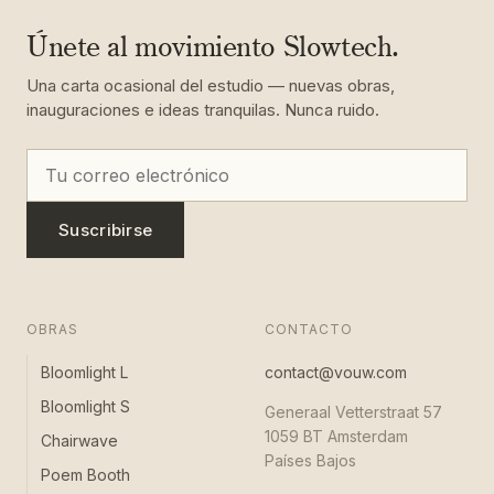
Únete al movimiento Slowtech.
Una carta ocasional del estudio — nuevas obras,
inauguraciones e ideas tranquilas. Nunca ruido.
Suscribirse
OBRAS
CONTACTO
Bloomlight L
contact@vouw.com
Bloomlight S
Generaal Vetterstraat 57
1059 BT Amsterdam
Chairwave
Países Bajos
Poem Booth