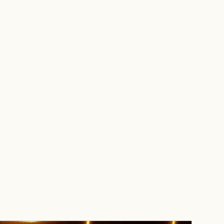
OBRAS
NOSOTROS
NOTICIAS
EMPLEOS
CONTACTO
ES
▾