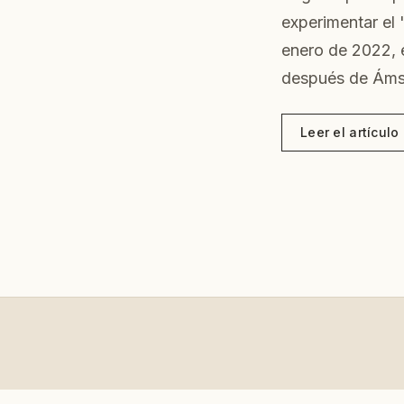
experimentar el 
enero de 2022, e
después de Ámst
Leer el artícul