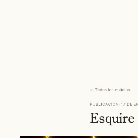
←
Todas las noticias
PUBLICACIÓN
·
17 DE E
Esquire