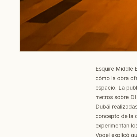
Esquire Middle E
cómo la obra ofr
espacio. La publ
metros sobre DI
Dubái realizadas
concepto de la 
experimentan los
Vogel explicó qu