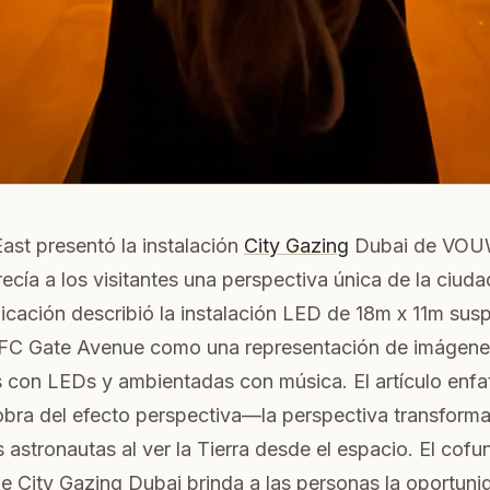
ast presentó la instalación
City Gazing
Dubai de VOUW
ecía a los visitantes una perspectiva única de la ciuda
icación describió la instalación LED de 18m x 11m sus
FC Gate Avenue como una representación de imágenes 
 con LEDs y ambientadas con música. El artículo enfat
obra del efecto perspectiva—la perspectiva transform
 astronautas al ver la Tierra desde el espacio. El co
e City Gazing Dubai brinda a las personas la oportuni