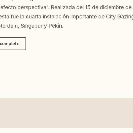
'efecto perspectiva'. Realizada del 15 de diciembre de
sta fue la cuarta instalación importante de City Gaz
erdam, Singapur y Pekín.
o completo