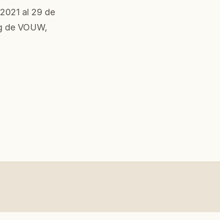
 2021 al 29 de
ing de VOUW,