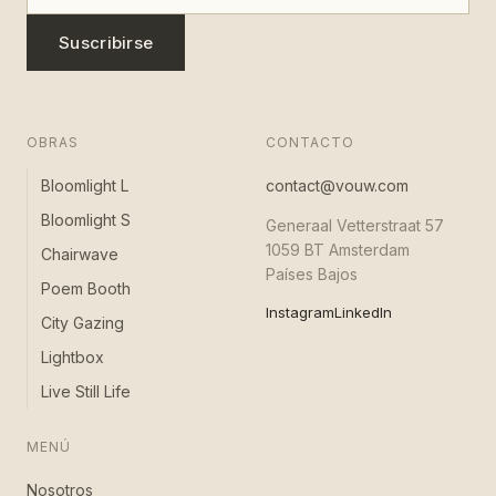
Suscribirse
OBRAS
CONTACTO
Bloomlight L
contact@vouw.com
Bloomlight S
Generaal Vetterstraat 57
1059 BT Amsterdam
Chairwave
Países Bajos
Poem Booth
Instagram
LinkedIn
City Gazing
Lightbox
Live Still Life
MENÚ
Nosotros