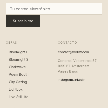
Suscribirse
OBRAS
CONTACTO
Bloomlight L
contact@vouw.com
Bloomlight S
Generaal Vetterstraat 57
1059 BT Amsterdam
Chairwave
Países Bajos
Poem Booth
Instagram
LinkedIn
City Gazing
Lightbox
Live Still Life