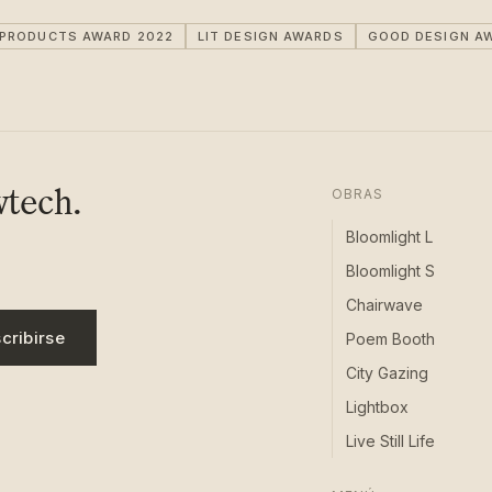
IPRODUCTS AWARD 2022
LIT DESIGN AWARDS
GOOD DESIGN A
wtech.
OBRAS
Bloomlight L
Bloomlight S
Chairwave
cribirse
Poem Booth
City Gazing
Lightbox
Live Still Life