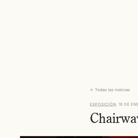
←
Todas las noticias
EXPOSICIÓN
·
16 DE EN
Chairwa