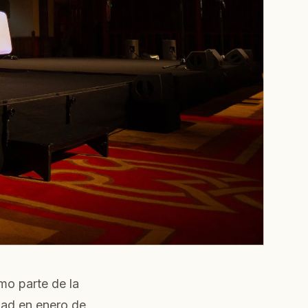
mo parte de la
dad en enero de