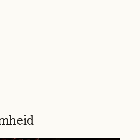
OBRAS
NOSOTROS
NOTICIAS
EMPLEOS
CONTACTO
ES
▾
amheid