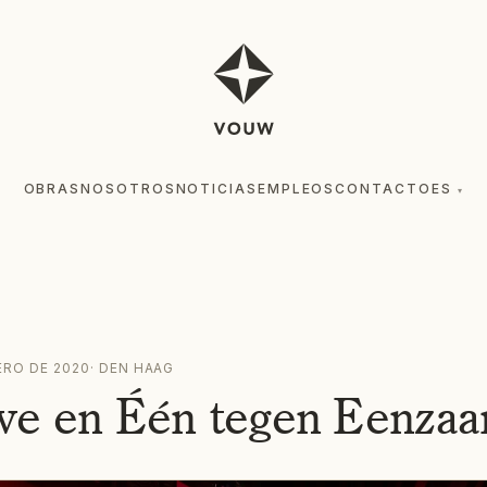
OBRAS
NOSOTROS
NOTICIAS
EMPLEOS
CONTACTO
ES
▾
ERO DE 2020
·
DEN HAAG
ve en Één tegen Eenza