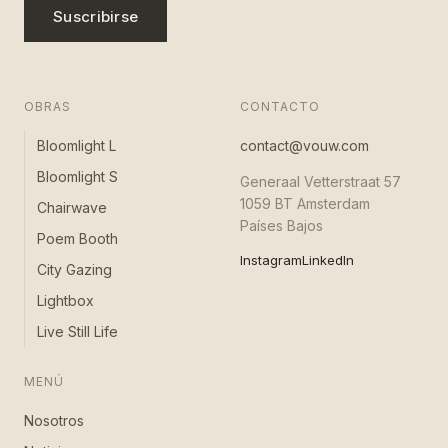
Suscribirse
OBRAS
CONTACTO
Bloomlight L
contact@vouw.com
Bloomlight S
Generaal Vetterstraat 57
1059 BT Amsterdam
Chairwave
Países Bajos
Poem Booth
Instagram
LinkedIn
City Gazing
Lightbox
Live Still Life
MENÚ
Nosotros