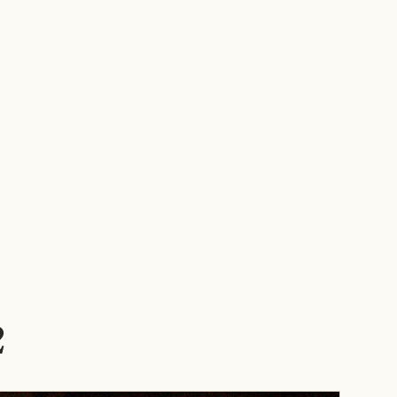
OBRAS
NOSOTROS
NOTICIAS
EMPLEOS
CONTACTO
ES
▾
2