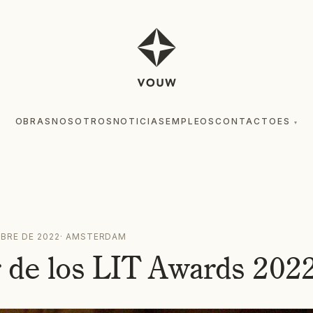
OBRAS
NOSOTROS
NOTICIAS
EMPLEOS
CONTACTO
ES
▾
BRE DE 2022
·
AMSTERDAM
 de los LIT Awards 202