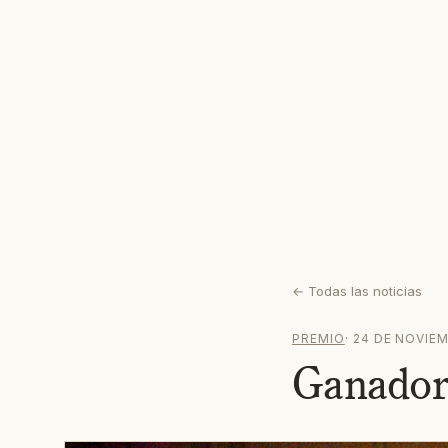
←
Todas las noticias
PREMIO
·
24 DE NOVIEM
Ganador