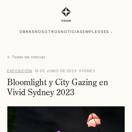
OBRAS
NOSOTROS
NOTICIAS
EMPLEOS
ES
▾
OBRAS
NOSOTROS
NOTICIAS
EMPLEOS
ES
▾
←
Todas las noticias
EXPOSICIÓN
·
19 DE JUNIO DE 2023
·
SYDNEY
Bloomlight y City Gazing en
Vivid Sydney 2023