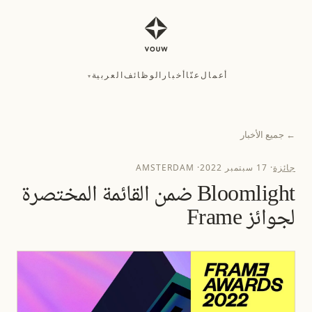
أعمال
عنّا
أخبار
الوظائف
العربية
▾
أعمال
عنّا
أخبار
الوظائف
العربية
▾
←
جميع الأخبار
جائزة
·
17 سبتمبر 2022
·
AMSTERDAM
Bloomlight ضمن القائمة المختصرة
لجوائز Frame