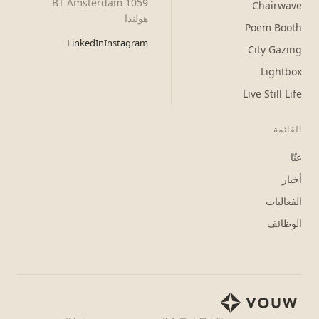
1059 BT Amsterdam
Chairwave
هولندا
Poem Booth
LinkedIn
Instagram
City Gazing
Lightbox
Live Still Life
القائمة
عنّا
أخبار
الفعاليات
الوظائف