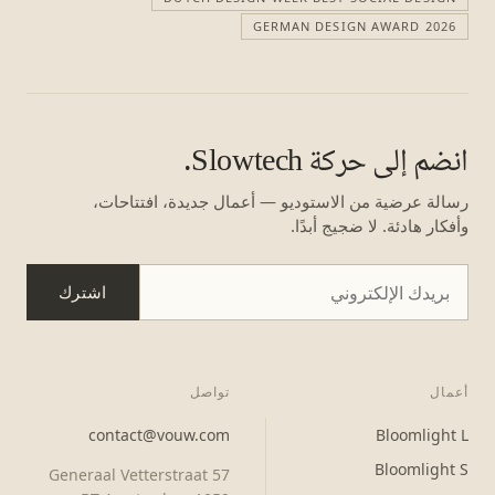
GERMAN DESIGN AWARD 2026
انضم إلى حركة Slowtech.
رسالة عرضية من الاستوديو — أعمال جديدة، افتتاحات،
وأفكار هادئة. لا ضجيج أبدًا.
اشترك
أعمال
تواصل
contact@vouw.com
Bloomlight L
Bloomlight S
Generaal Vetterstraat 57