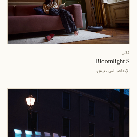
كائن
Bloomlight S
الإضاءة التي تعيش.