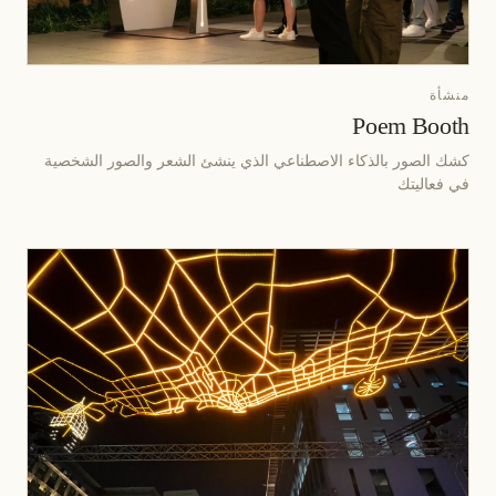
منشأة
Poem Booth
كشك الصور بالذكاء الاصطناعي الذي ينشئ الشعر والصور الشخصية
في فعاليتك