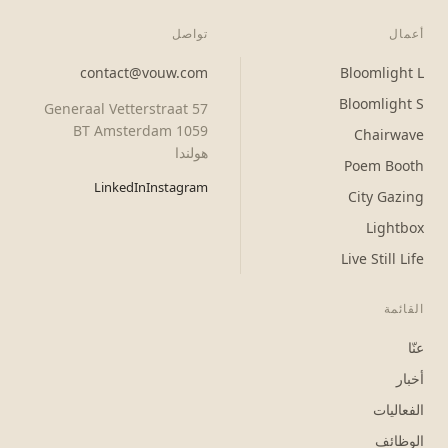
أعمال
تواصل
contact@vouw.com
Bloomlight L
Bloomlight S
Generaal Vetterstraat 57
1059 BT Amsterdam
Chairwave
هولندا
Poem Booth
LinkedIn
Instagram
City Gazing
Lightbox
Live Still Life
القائمة
عنّا
أخبار
الفعاليات
الوظائف