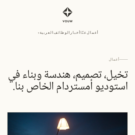
أعمال
عنّا
أخبار
الوظائف
العربية
▾
أعمال
عنّا
أخبار
الوظائف
العربية
▾
أعمال
تخيل، تصميم، هندسة وبناء في
استوديو أمستردام الخاص بنا.