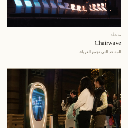
منشأة
Chairwave
المقاعد التي تجمع الغرباء.