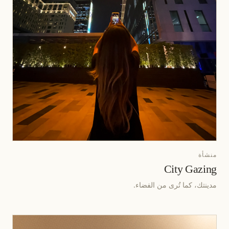
منشأة
City Gazing
مدينتك، كما تُرى من الفضاء.