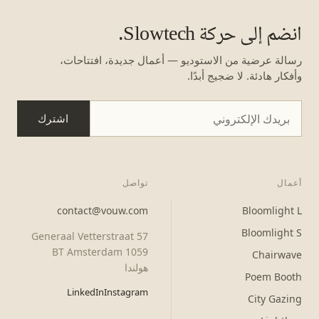
انضم إلى حركة Slowtech.
رسالة عرضية من الاستوديو — أعمال جديدة، افتتاحات،
وأفكار هادئة. لا ضجيج أبدًا.
اشترك
أعمال
تواصل
contact@vouw.com
Bloomlight L
Bloomlight S
Generaal Vetterstraat 57
1059 BT Amsterdam
Chairwave
هولندا
Poem Booth
LinkedIn
Instagram
City Gazing