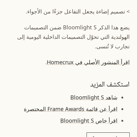
> تصميم إضاءة يجعل التفاعل جزءًا من الأجواء.
يضع هذا الذكر Bloomlight S ضمن التصميمات
الهولندية التي تحوّل التصميمات الداخلية اليومية إلى
تجارب لا تُنسى.
اقرأ المنشور الأصلي في Homecrux
.
استكشف المزيد
شاهد Bloomlight S
اقرأ عن قائمة Frame Awards المختصرة
اقرأ خاص Bloomlight S