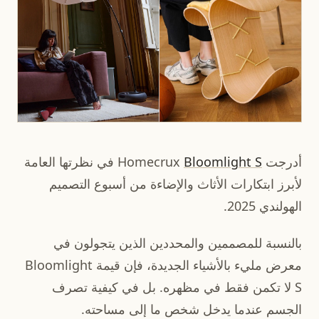
أدرجت Homecrux
Bloomlight S
في نظرتها العامة
لأبرز ابتكارات الأثاث والإضاءة من أسبوع التصميم
الهولندي 2025.
بالنسبة للمصممين والمحددين الذين يتجولون في
معرض مليء بالأشياء الجديدة، فإن قيمة Bloomlight
S لا تكمن فقط في مظهره. بل في كيفية تصرف
الجسم عندما يدخل شخص ما إلى مساحته.