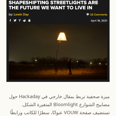
ميزة صحفية تربط بمقال خارجي في Hackaday حول
مصابيح الشوارع Bloomlight المتغيرة الشكل.
تستضيف صفحة VOUW عنوانًا، سطرًا للكاتب ورابطًا