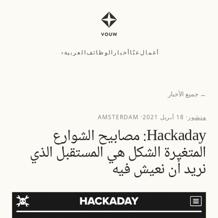
أعمال
عنّا
أخبار
الوظائف
العربية
▾
أعمال
عنّا
أخبار
الوظائف
العربية
▾
←
جميع الأخبار
منشور
·
18 أبريل 2021
·
AMSTERDAM
Hackaday: مصابيح الشوارع
المتغيرة الشكل هي المستقبل الذي
نريد أن نعيش فيه