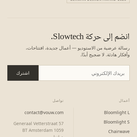
انضم إلى حركة Slowtech.
رسالة عرضية من الاستوديو — أعمال جديدة، افتتاحات،
وأفكار هادئة. لا ضجيج أبدًا.
اشترك
أعمال
تواصل
contact@vouw.com
Bloomlight L
Bloomlight S
Generaal Vetterstraat 57
1059 BT Amsterdam
Chairwave
هولندا