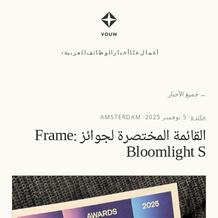
أعمال
عنّا
أخبار
الوظائف
العربية
▾
أعمال
عنّا
أخبار
الوظائف
العربية
▾
←
جميع الأخبار
جائزة
·
5 نوفمبر 2025
·
AMSTERDAM
القائمة المختصرة لجوائز Frame:
Bloomlight S