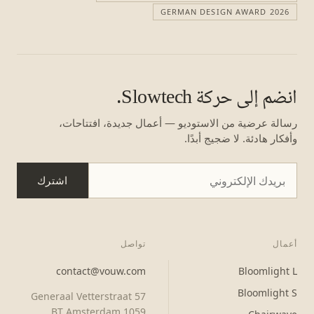
GERMAN DESIGN AWARD 2026
انضم إلى حركة Slowtech.
رسالة عرضية من الاستوديو — أعمال جديدة، افتتاحات،
وأفكار هادئة. لا ضجيج أبدًا.
اشترك
أعمال
تواصل
contact@vouw.com
Bloomlight L
Bloomlight S
Generaal Vetterstraat 57
1059 BT Amsterdam