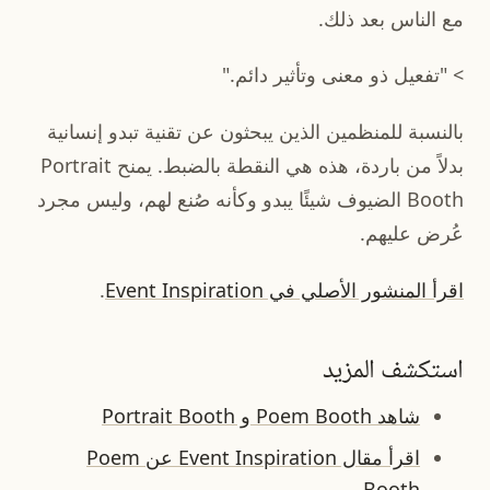
مع الناس بعد ذلك.
> "تفعيل ذو معنى وتأثير دائم."
بالنسبة للمنظمين الذين يبحثون عن تقنية تبدو إنسانية
بدلاً من باردة، هذه هي النقطة بالضبط. يمنح Portrait
Booth الضيوف شيئًا يبدو وكأنه صُنع لهم، وليس مجرد
عُرض عليهم.
اقرأ المنشور الأصلي في Event Inspiration
.
استكشف المزيد
شاهد Poem Booth و Portrait Booth
اقرأ مقال Event Inspiration عن Poem
Booth