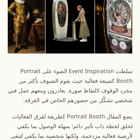
سلطت Event Inspiration الضوء على Portrait
Booth كصيغة فعالية حيث يقوم الضيوف بأكثر من
مجرد الوقوف لالتقاط صورة. يغادرون ومعهم عمل فني
شخصي تشكّل من حضورهم الخاص في الغرفة.
يضع المقال Portrait Booth كطريقة لفرق الفعاليات
لخلق لحظة ذات تأثير دائم: سهلة الوصول بما يكفي
لأرضية فعالية مزدحمة، ولكنها شخصية بما يكفي لتبقى