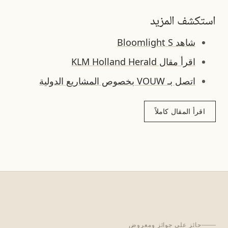
استكشف المزيد
شاهد Bloomlight S
اقرأ مقال KLM Holland Herald
اتصل بـ VOUW بخصوص المشاريع الدولية
اقرأ المقال كاملاً
حائز على جوائز ومعروض