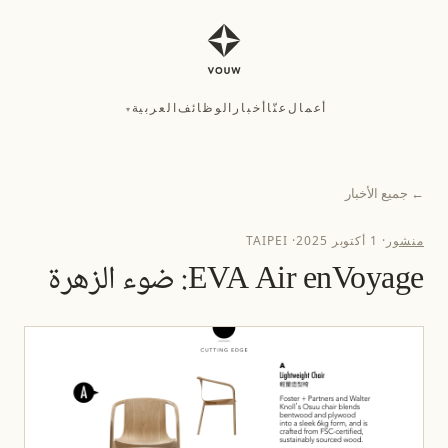
أعمال
عنّا
أخبار
الوظائف
العربية
▾
أعمال
عنّا
أخبار
الوظائف
العربية
▾
←
جميع الأخبار
منشور
·
1 أكتوبر 2025
·
TAIPEI
EVA Air enVoyage: ضوء الزهرة