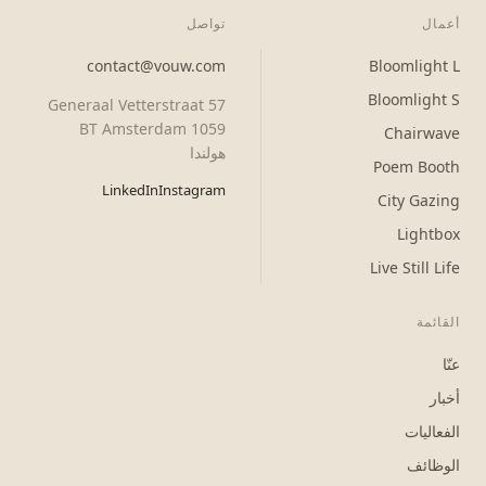
أعمال
تواصل
contact@vouw.com
Bloomlight L
Bloomlight S
Generaal Vetterstraat 57
1059 BT Amsterdam
Chairwave
هولندا
Poem Booth
LinkedIn
Instagram
City Gazing
Lightbox
Live Still Life
القائمة
عنّا
أخبار
الفعاليات
الوظائف