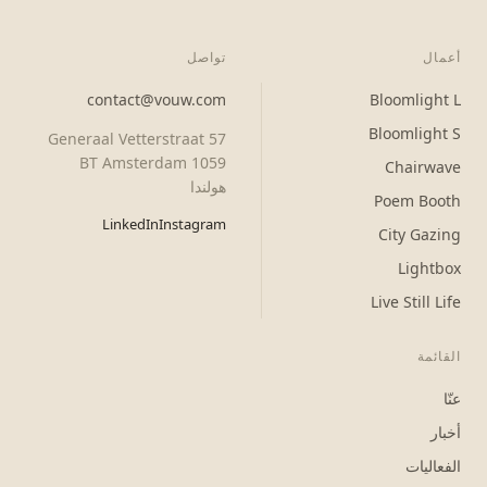
أعمال
تواصل
contact@vouw.com
Bloomlight L
Bloomlight S
Generaal Vetterstraat 57
1059 BT Amsterdam
Chairwave
هولندا
Poem Booth
LinkedIn
Instagram
City Gazing
Lightbox
Live Still Life
القائمة
عنّا
أخبار
الفعاليات