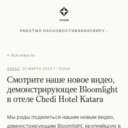
РАБОТЫ
О НАС
НОВОСТИ
ВАКАНСИИ
РУ
▾
РАБОТЫ
О НАС
НОВОСТИ
ВАКАНСИИ
РУ
▾
←
Все новости
ЗАКАЗ
·
20 МАРТА 2023 Г.
·
DOHA
Смотрите наше новое видео,
демонстрирующее Bloomlight
в отеле Chedi Hotel Katara
Мы рады поделиться нашим новым видео,
демонстрирующим Bloomlight, крупнейшую в