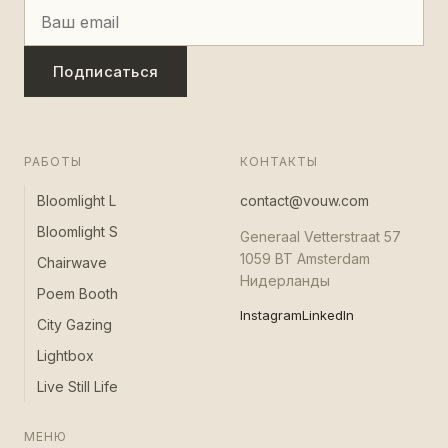
Подписаться
РАБОТЫ
КОНТАКТЫ
Bloomlight L
contact@vouw.com
Bloomlight S
Generaal Vetterstraat 57
1059 BT Amsterdam
Chairwave
Нидерланды
Poem Booth
Instagram
LinkedIn
City Gazing
Lightbox
Live Still Life
МЕНЮ