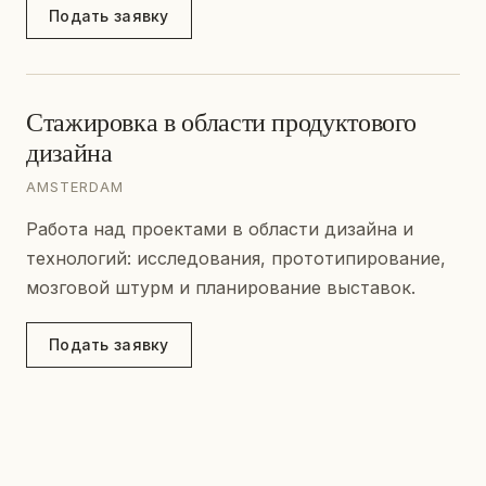
Подать заявку
Стажировка в области продуктового
дизайна
AMSTERDAM
Работа над проектами в области дизайна и
технологий: исследования, прототипирование,
мозговой штурм и планирование выставок.
Подать заявку