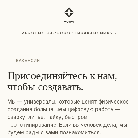
РАБОТЫ
О НАС
НОВОСТИ
ВАКАНСИИ
РУ
▾
РАБОТЫ
О НАС
НОВОСТИ
ВАКАНСИИ
РУ
▾
ВАКАНСИИ
Присоединяйтесь к нам,
чтобы создавать.
Мы — универсалы, которые ценят физическое
создание больше, чем цифровую работу —
сварку, литье, пайку, быстрое
прототипирование. Если вы человек дела, мы
будем рады с вами познакомиться.