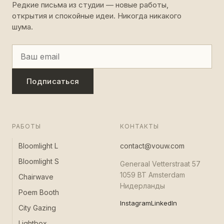
Редкие письма из студии — новые работы,
открытия и спокойные идеи. Никогда никакого
шума.
Подписаться
РАБОТЫ
КОНТАКТЫ
Bloomlight L
contact@vouw.com
Bloomlight S
Generaal Vetterstraat 57
1059 BT Amsterdam
Chairwave
Нидерланды
Poem Booth
Instagram
LinkedIn
City Gazing
Lightbox