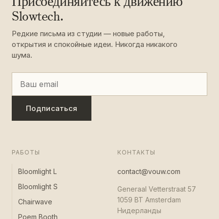
Присоединяйтесь к движению
Slowtech.
Редкие письма из студии — новые работы,
открытия и спокойные идеи. Никогда никакого
шума.
Подписаться
РАБОТЫ
КОНТАКТЫ
Bloomlight L
contact@vouw.com
Bloomlight S
Generaal Vetterstraat 57
1059 BT Amsterdam
Chairwave
Нидерланды
Poem Booth