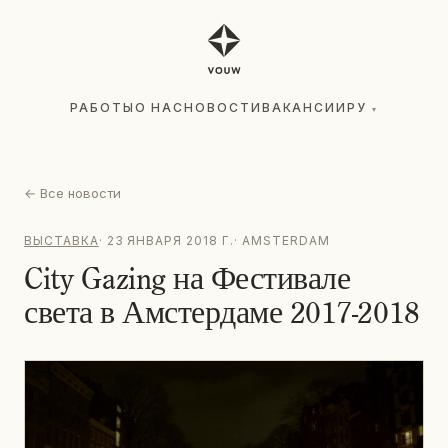
РАБОТЫ
О НАС
НОВОСТИ
ВАКАНСИИ
РУ
▾
РАБОТЫ
О НАС
НОВОСТИ
ВАКАНСИИ
РУ
▾
←
Все новости
ВЫСТАВКА
·
23 ЯНВАРЯ 2018 Г.
·
AMSTERDAM
City Gazing на Фестивале
света в Амстердаме 2017-2018