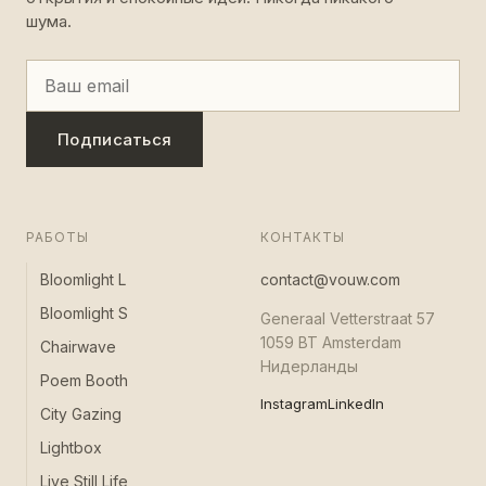
шума.
Подписаться
РАБОТЫ
КОНТАКТЫ
Bloomlight L
contact@vouw.com
Bloomlight S
Generaal Vetterstraat 57
1059 BT Amsterdam
Chairwave
Нидерланды
Poem Booth
Instagram
LinkedIn
City Gazing
Lightbox
Live Still Life