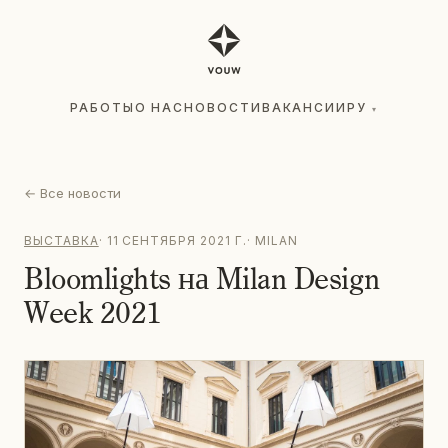
РАБОТЫ
О НАС
НОВОСТИ
ВАКАНСИИ
РУ
▾
РАБОТЫ
О НАС
НОВОСТИ
ВАКАНСИИ
РУ
▾
←
Все новости
ВЫСТАВКА
·
11 СЕНТЯБРЯ 2021 Г.
·
MILAN
Bloomlights на Milan Design
Week 2021