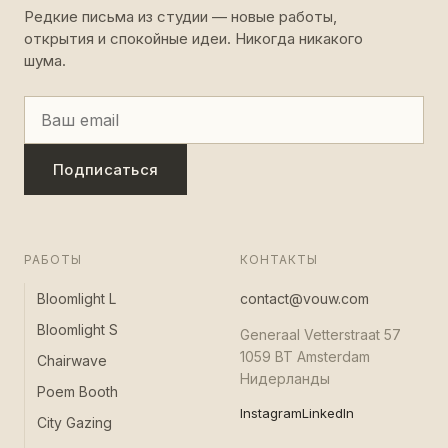
Редкие письма из студии — новые работы,
открытия и спокойные идеи. Никогда никакого
шума.
Подписаться
РАБОТЫ
КОНТАКТЫ
Bloomlight L
contact@vouw.com
Bloomlight S
Generaal Vetterstraat 57
1059 BT Amsterdam
Chairwave
Нидерланды
Poem Booth
Instagram
LinkedIn
City Gazing