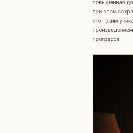
повышенная дол
при этом сохр
его таким уник
произведением 
прогресса.