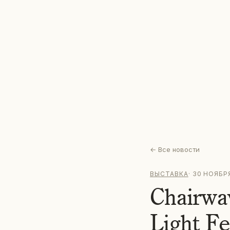
←
Все новости
ВЫСТАВКА
·
30 НОЯБРЯ
Chairwa
Light Fe