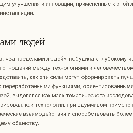
им улучшения и инновации, примененные к этой
инсталляции.
лами людей
а, «За пределами людей», побудила к глубокому 
 отношений между технологиями и человечеством
едставить, как эти силы могут сформировать луч
го переработанными функциями, ориентированными
зей, выделялся как маяк тематического исследов
ировал, как технологии, при вдумчивом применен
веческие взаимодействия и способствовать более
ему обществу.