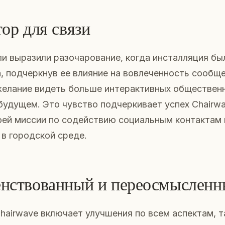
ор для связи
и выразили разочарование, когда инсталляция бы
 подчеркнув ее влияние на вовлеченность сообще
желание видеть больше интерактивных обществен
будущем. Это чувство подчеркивает успех Chairwa
оей миссии по содействию социальным контактам 
в городской среде.
нствованный и переосмыслен
airwave включает улучшения по всем аспектам, т