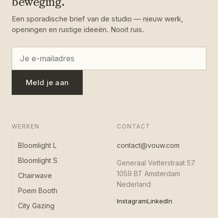
beweging.
Een sporadische brief van de studio — nieuw werk,
openingen en rustige ideeën. Nooit ruis.
Meld je aan
WERKEN
CONTACT
Bloomlight L
contact@vouw.com
Bloomlight S
Generaal Vetterstraat 57
1059 BT Amsterdam
Chairwave
Nederland
Poem Booth
Instagram
LinkedIn
City Gazing