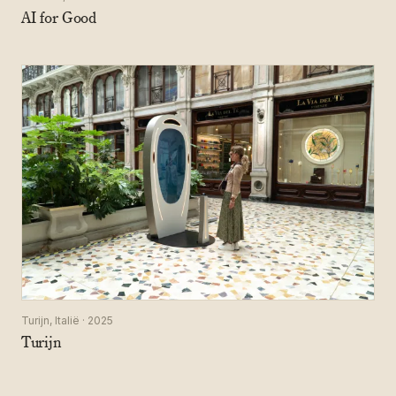
AI for Good
Turijn, Italië · 2025
Turijn