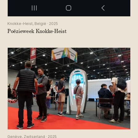
Knokke-Heist, België · 2025
Poëzieweek Knokke-Heist
Genève, Zwitserland · 2025