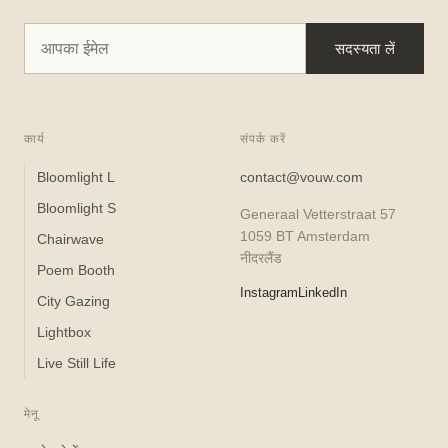
सदस्यता लें
कार्य
संपर्क करें
Bloomlight L
contact@vouw.com
Bloomlight S
Generaal Vetterstraat 57
1059 BT Amsterdam
Chairwave
नीदरलैंड
Poem Booth
Instagram
LinkedIn
City Gazing
Lightbox
Live Still Life
मेनू