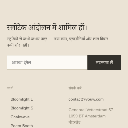
स्लोटेक आंदोलन में शामिल हों।
स्टूडियो से कभी-कभार पत्र — नया काम, प्रदर्शनियाँ और शांत विचार।
कभी शोर नहीं।
सदस्यता लें
कार्य
संपर्क करें
Bloomlight L
contact@vouw.com
Bloomlight S
Generaal Vetterstraat 57
1059 BT Amsterdam
Chairwave
नीदरलैंड
Poem Booth