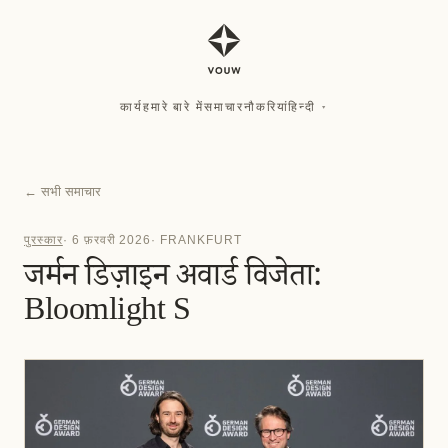
कार्य
हमारे बारे में
समाचार
नौकरियां
हिन्दी
▾
कार्य
हमारे बारे में
समाचार
नौकरियां
हिन्दी
▾
←
सभी समाचार
पुरस्कार
·
6 फ़रवरी 2026
·
FRANKFURT
जर्मन डिज़ाइन अवार्ड विजेता:
Bloomlight S