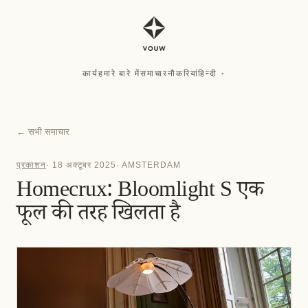
कार्य
हमारे बारे में
समाचार
नौकरियां
हिन्दी
▾
कार्य
हमारे बारे में
समाचार
नौकरियां
हिन्दी
▾
←
सभी समाचार
प्रकाशन
·
18 अक्टूबर 2025
·
AMSTERDAM
Homecrux: Bloomlight S एक
फूल की तरह खिलता है