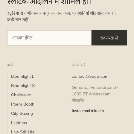
स्लोटेक आंदोलन में शामिल हों।
स्टूडियो से कभी-कभार पत्र — नया काम, प्रदर्शनियाँ और शांत विचार।
कभी शोर नहीं।
सदस्यता लें
कार्य
संपर्क करें
Bloomlight L
contact@vouw.com
Bloomlight S
Generaal Vetterstraat 57
1059 BT Amsterdam
Chairwave
नीदरलैंड
Poem Booth
Instagram
LinkedIn
City Gazing
Lightbox
Live Still Life