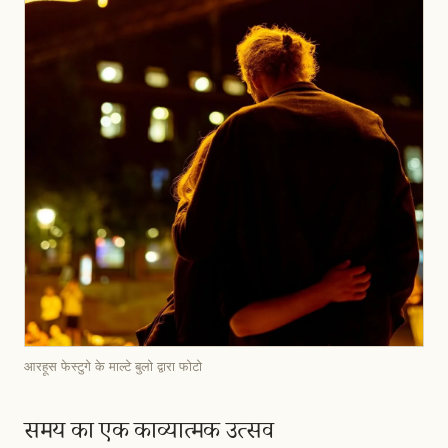
आरहूस फेस्टुगे के माल्टे बुलो द्वारा फोटो
समय का एक काव्यात्मक उत्सव