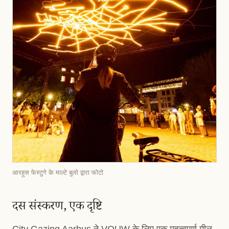
आरहूस फेस्टुगे के माल्टे बुलो द्वारा फोटो
दस संस्करण, एक दृष्टि
City Gazing Aarhus ने VOUW के लिए एक महत्वपूर्ण मील