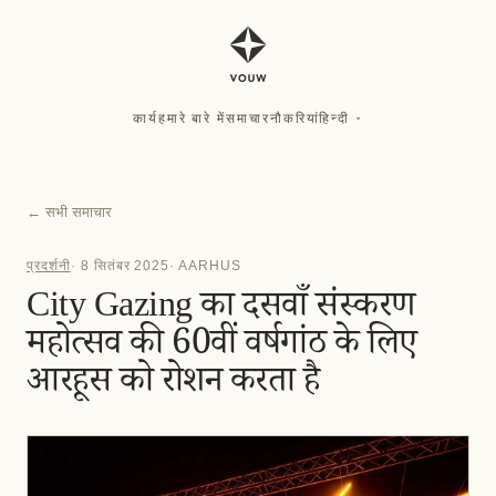
कार्य
हमारे बारे में
समाचार
नौकरियां
हिन्दी
▾
कार्य
हमारे बारे में
समाचार
नौकरियां
हिन्दी
▾
←
सभी समाचार
प्रदर्शनी
·
8 सितंबर 2025
·
AARHUS
City Gazing का दसवाँ संस्करण
महोत्सव की 60वीं वर्षगांठ के लिए
आरहूस को रोशन करता है