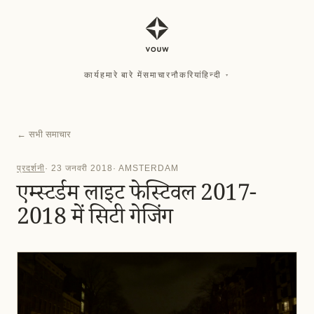
कार्य
हमारे बारे में
समाचार
नौकरियां
हिन्दी
▾
कार्य
हमारे बारे में
समाचार
नौकरियां
हिन्दी
▾
←
सभी समाचार
प्रदर्शनी
·
23 जनवरी 2018
·
AMSTERDAM
एम्स्टर्डम लाइट फेस्टिवल 2017-
2018 में सिटी गेजिंग