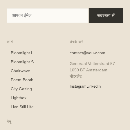
सदस्यता लें
कार्य
संपर्क करें
Bloomlight L
contact@vouw.com
Bloomlight S
Generaal Vetterstraat 57
1059 BT Amsterdam
Chairwave
नीदरलैंड
Poem Booth
Instagram
LinkedIn
City Gazing
Lightbox
Live Still Life
मेनू