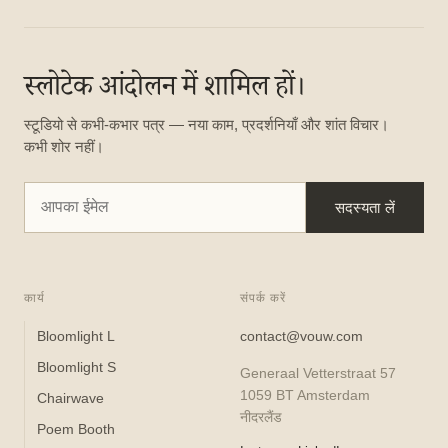
स्लोटेक आंदोलन में शामिल हों।
स्टूडियो से कभी-कभार पत्र — नया काम, प्रदर्शनियाँ और शांत विचार।
कभी शोर नहीं।
सदस्यता लें
कार्य
संपर्क करें
Bloomlight L
contact@vouw.com
Bloomlight S
Generaal Vetterstraat 57
1059 BT Amsterdam
Chairwave
नीदरलैंड
Poem Booth