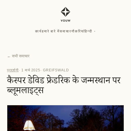
कार्य
हमारे बारे में
समाचार
नौकरियां
हिन्दी
▾
कार्य
हमारे बारे में
समाचार
नौकरियां
हिन्दी
▾
←
सभी समाचार
प्रदर्शनी
·
1 मार्च 2025
·
GREIFSWALD
कैस्पर डेविड फ्रेडरिक के जन्मस्थान पर
ब्लूमलाइट्स