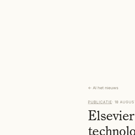
←
Al het nieuws
PUBLICATIE
·
18 AUGUS
Elsevier
technolo