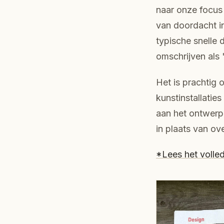
naar onze focus
van doordacht in
typische snelle d
omschrijven als 
Het is prachtig 
kunstinstallatie
aan het ontwerpe
in plaats van ov
*Lees het volled