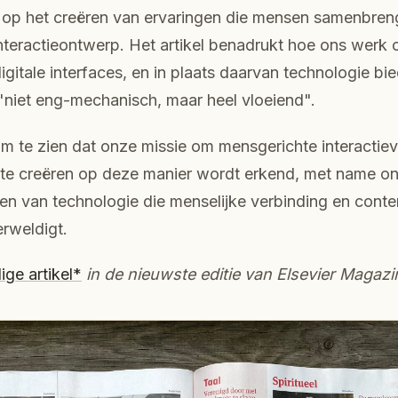
 op het creëren van ervaringen die mensen samenbren
teractieontwerp. Het artikel benadrukt hoe ons werk 
igitale interfaces, en in plaats daarvan technologie bied
"niet eng-mechanisch, maar heel vloeiend".
om te zien dat onze missie om mensgerichte interactie
s te creëren op deze manier wordt erkend, met name o
n van technologie die menselijke verbinding en conte
erweldigt.
ige artikel*
in de nieuwste editie van Elsevier Magazi