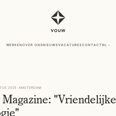
WERKEN
OVER ONS
NIEUWS
VACATURES
CONTACT
NL
▾
TUS 2025
·
AMSTERDAM
 Magazine: "Vriendelijke
gie"