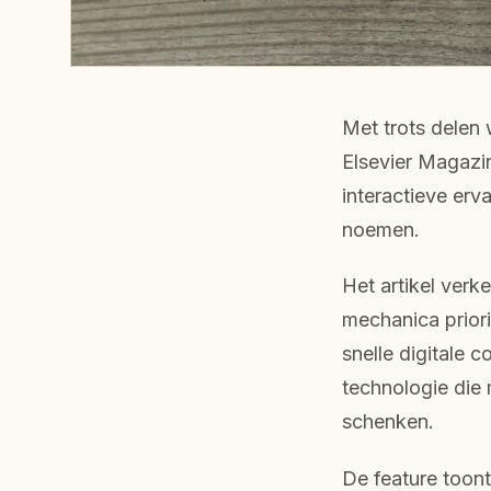
Met trots delen 
Elsevier Magazi
interactieve erv
noemen.
Het artikel verk
mechanica priori
snelle digitale 
technologie die
schenken.
De feature toont