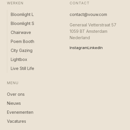
WERKEN
CONTACT
Bloomlight L
contact@vouw.com
Bloomlight S
Generaal Vetterstraat 57
1059 BT Amsterdam
Chairwave
Nederland
Poem Booth
Instagram
LinkedIn
City Gazing
Lightbox
Live Still Life
MENU
Over ons
Nieuws
Evenementen
Vacatures