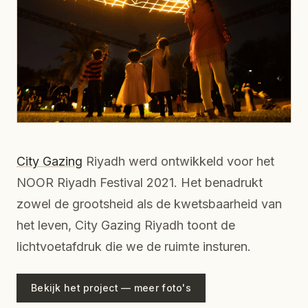
City Gazing
Riyadh werd ontwikkeld voor het
NOOR Riyadh Festival 2021. Het benadrukt
zowel de grootsheid als de kwetsbaarheid van
het leven, City Gazing Riyadh toont de
lichtvoetafdruk die we de ruimte insturen.
Bekijk het project — meer foto's