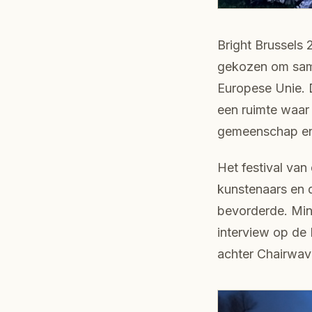
Bright Brussels
gekozen om same
Europese Unie. 
een ruimte waar
gemeenschap en
Het festival van 
kunstenaars en d
bevorderde. Min
interview op de 
achter Chairwav