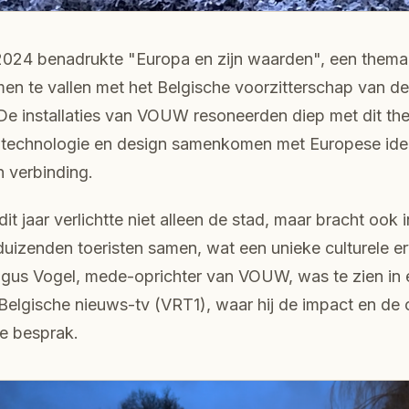
 2024 benadrukte "Europa en zijn waarden", een thema
n te vallen met het Belgische voorzitterschap van d
De installaties van VOUW resoneerden diep met dit t
 technologie en design samenkomen met Europese ide
 verbinding.
dit jaar verlichtte niet alleen de stad, maar bracht ook 
uizenden toeristen samen, wat een unieke culturele er
gus Vogel, mede-oprichter van VOUW, was te zien in 
Belgische nieuws-tv (VRT1), waar hij de impact en de 
e besprak.