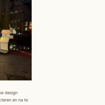
oe design
teren en na te