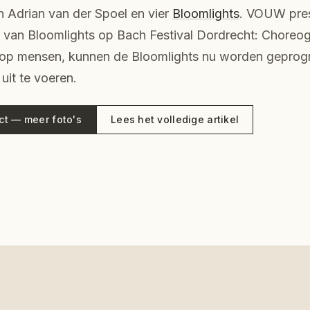
n Adrian van der Spoel en vier
Bloomlights
. VOUW pre
 van Bloomlights op Bach Festival Dordrecht: Choreogr
n op mensen, kunnen de Bloomlights nu worden gepr
uit te voeren.
ect — meer foto's
Lees het volledige artikel