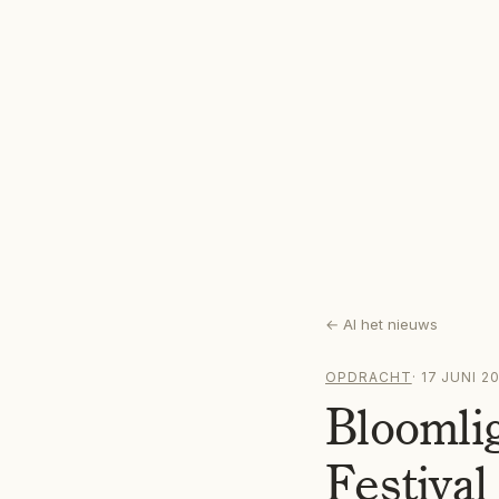
←
Al het nieuws
OPDRACHT
·
17 JUNI 2
Bloomli
Festival