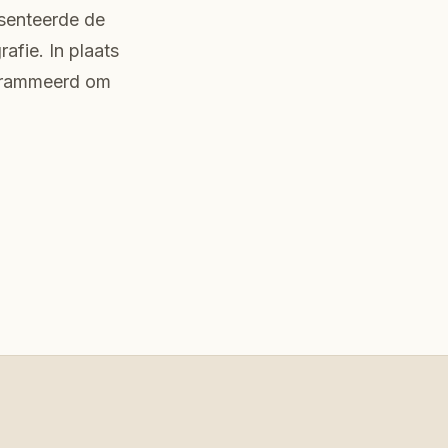
senteerde de
afie. In plaats
ogrammeerd om