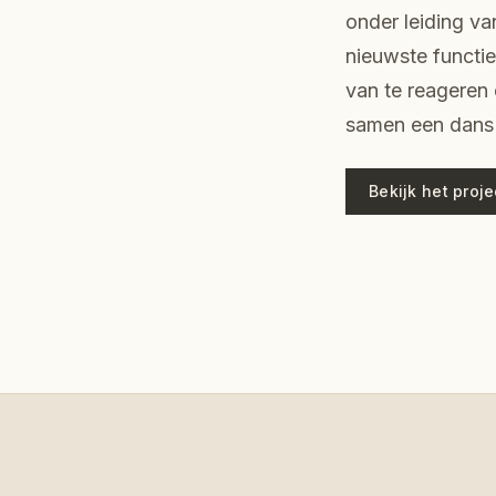
onder leiding va
nieuwste functie
van te reagere
samen een dans 
Bekijk het proj