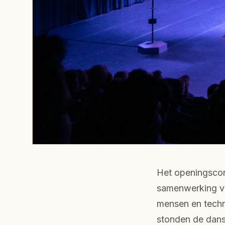
Het openingscon
samenwerking va
mensen en techn
stonden de dans