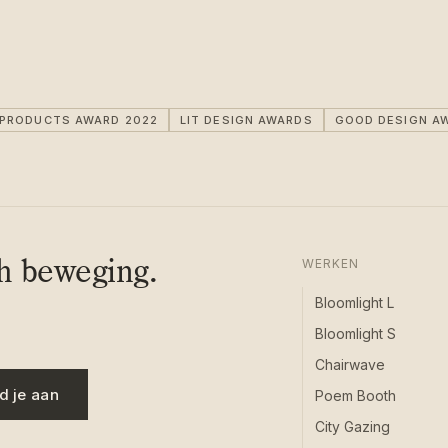
IPRODUCTS AWARD 2022
LIT DESIGN AWARDS
GOOD DESIGN A
ch beweging.
WERKEN
Bloomlight L
Bloomlight S
Chairwave
d je aan
Poem Booth
City Gazing