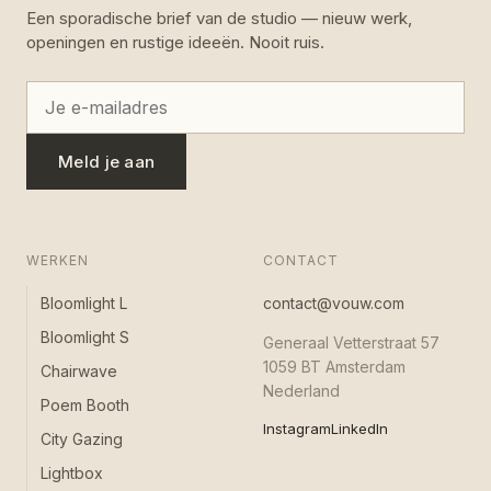
Een sporadische brief van de studio — nieuw werk,
openingen en rustige ideeën. Nooit ruis.
Meld je aan
WERKEN
CONTACT
Bloomlight L
contact@vouw.com
Bloomlight S
Generaal Vetterstraat 57
1059 BT Amsterdam
Chairwave
Nederland
Poem Booth
Instagram
LinkedIn
City Gazing
Lightbox