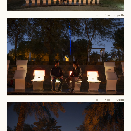
Foto
·
Noor Riyadh
Foto
·
Noor Riyadh