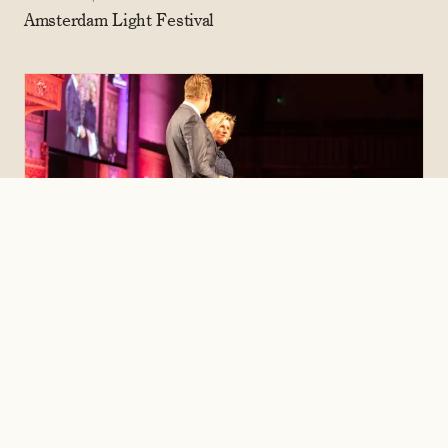
Amsterdam Light Festival
Den Haag, Nederland · 2020
Een tegen eenzaamheid