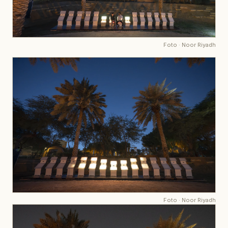
Foto
·
Noor Riyadh
Foto
·
Noor Riyadh