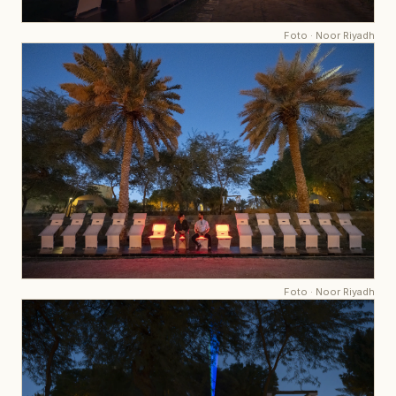
Foto
·
Noor Riyadh
Foto
·
Noor Riyadh