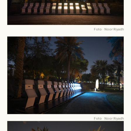
Foto
·
Noor Riyadh
Foto
·
Noor Riyadh