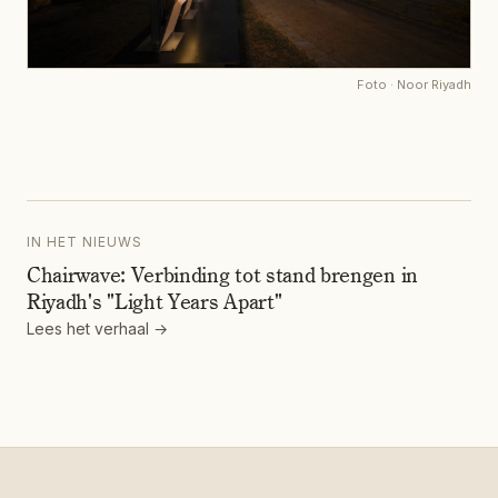
Foto
·
Noor Riyadh
IN HET NIEUWS
Chairwave: Verbinding tot stand brengen in
Riyadh's "Light Years Apart"
Lees het verhaal →