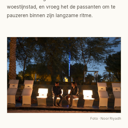
woestijnstad, en vroeg het de passanten om te
pauzeren binnen zijn langzame ritme.
Foto
·
Noor Riyadh