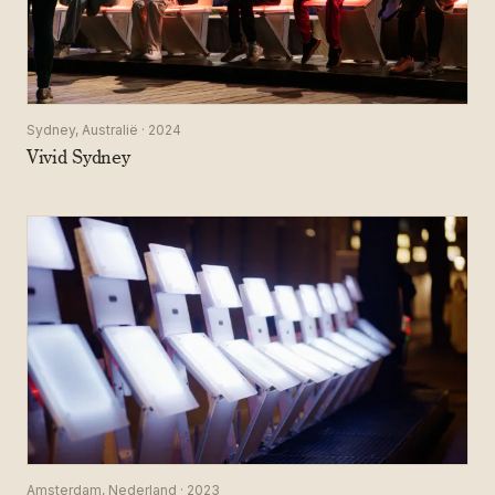
Sydney, Australië · 2024
Vivid Sydney
Amsterdam, Nederland · 2023