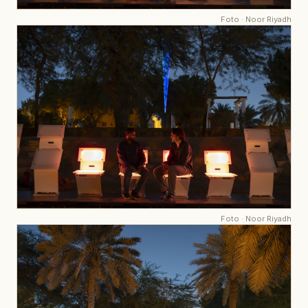
Foto
·
Noor Riyadh
Foto
·
Noor Riyadh