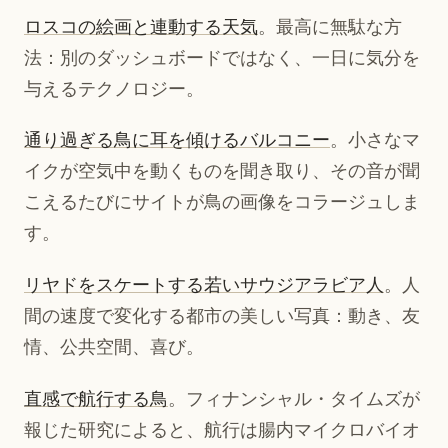
ロスコの絵画と連動する天気
。最高に無駄な方
法：別のダッシュボードではなく、一日に気分を
与えるテクノロジー。
通り過ぎる鳥に耳を傾けるバルコニー
。小さなマ
イクが空気中を動くものを聞き取り、その音が聞
こえるたびにサイトが鳥の画像をコラージュしま
す。
リヤドをスケートする若いサウジアラビア人
。人
間の速度で変化する都市の美しい写真：動き、友
情、公共空間、喜び。
直感で航行する鳥
。フィナンシャル・タイムズが
報じた研究によると、航行は腸内マイクロバイオ