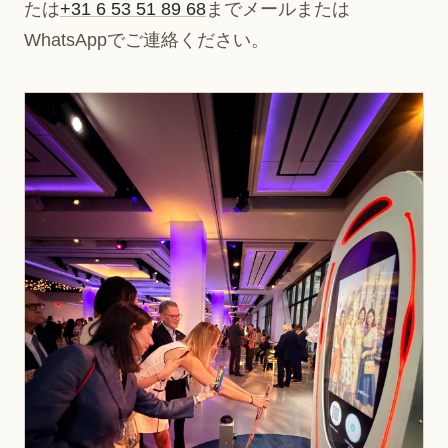
たは
+31 6 53 51 89 68
までメールまたは
WhatsAppでご連絡ください。