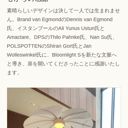
素晴らしいデザインは決して一人では生まれませ
ん。Brand van EgmondのDennis van Egmond
氏、イスタンブールのAli Yunus Ustun氏と
Amactare、DPSのThilo Pahnke氏、Nan Su氏、
POLSPOTTENのShiran Gort氏とJan
Wolleswinkel氏に、Bloomlight Sを新たな文脈へ
と導き、扉を開いてくださったことに感謝いたし
ます。