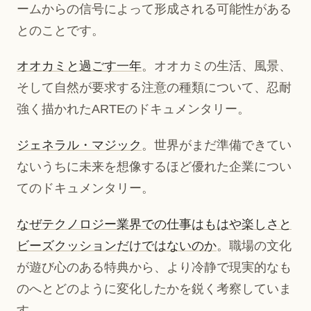
ームからの信号によって形成される可能性がある
とのことです。
オオカミと過ごす一年
。オオカミの生活、風景、
そして自然が要求する注意の種類について、忍耐
強く描かれたARTEのドキュメンタリー。
ジェネラル・マジック
。世界がまだ準備できてい
ないうちに未来を想像するほど優れた企業につい
てのドキュメンタリー。
なぜテクノロジー業界での仕事はもはや楽しさと
ビーズクッションだけではないのか
。職場の文化
が遊び心のある特典から、より冷静で現実的なも
のへとどのように変化したかを鋭く考察していま
す。