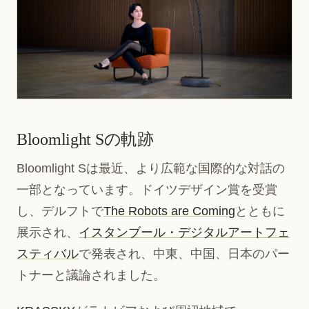
Bloomlight Sの軌跡
Bloomlight Sは最近、より広範な国際的な対話の
一部となっています。ドイツデザイン賞を受賞
し、デルフトで
The Robots are Coming
とともに
展示され、
イスタンブール・デジタルアートフェ
スティバル
で発表され、中東、中国、日本のパー
トナーと議論されました。