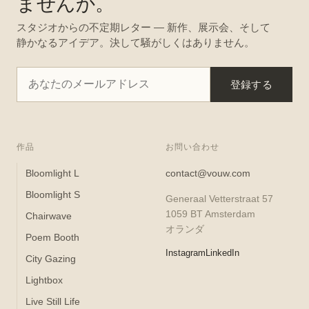
ませんか。
スタジオからの不定期レター — 新作、展示会、そして
静かなるアイデア。決して騒がしくはありません。
登録する
作品
お問い合わせ
Bloomlight L
contact@vouw.com
Bloomlight S
Generaal Vetterstraat 57
1059 BT Amsterdam
Chairwave
オランダ
Poem Booth
Instagram
LinkedIn
City Gazing
Lightbox
Live Still Life