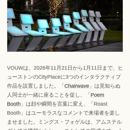
VOUWは、2026年11月21日から1月11日まで、ヒ
ューストンのCityPlaceに3つのインタラクティブ
作品を設置しました。「
Chairwave
」は見知らぬ
人同士が一緒に座ることを促し、「
Poem
Booth
」は顔や瞬間を言葉に変え、「Roast
Booth」はユーモラスなコメントで来場者を楽し
ませました。ミングス・フォゲルは、アムステル