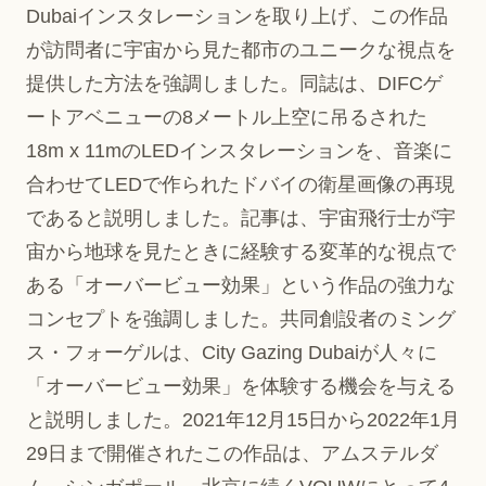
Dubaiインスタレーションを取り上げ、この作品
が訪問者に宇宙から見た都市のユニークな視点を
提供した方法を強調しました。同誌は、DIFCゲ
ートアベニューの8メートル上空に吊るされた
18m x 11mのLEDインスタレーションを、音楽に
合わせてLEDで作られたドバイの衛星画像の再現
であると説明しました。記事は、宇宙飛行士が宇
宙から地球を見たときに経験する変革的な視点で
ある「オーバービュー効果」という作品の強力な
コンセプトを強調しました。共同創設者のミング
ス・フォーゲルは、City Gazing Dubaiが人々に
「オーバービュー効果」を体験する機会を与える
と説明しました。2021年12月15日から2022年1月
29日まで開催されたこの作品は、アムステルダ