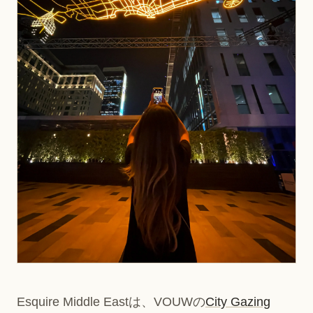
Esquire Middle Eastは、VOUWの
City Gazing